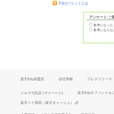
Edyルーレットとは
アンケート:ご
参考になった
参考にならな
楽天Edy加盟店
会社情報
プレスリリース
メルマガ設定 (マイページ)
楽天Edyオフィシャル
楽天ペイ残高（楽天キャッシュ）