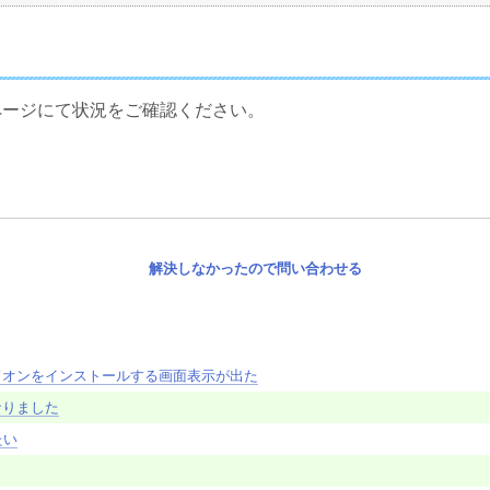
のヘルプページにて状況をご確認ください。
。
解決しなかったので問い合わせる
るとアドオンをインストールする画面表示が出た
くなりました
たい