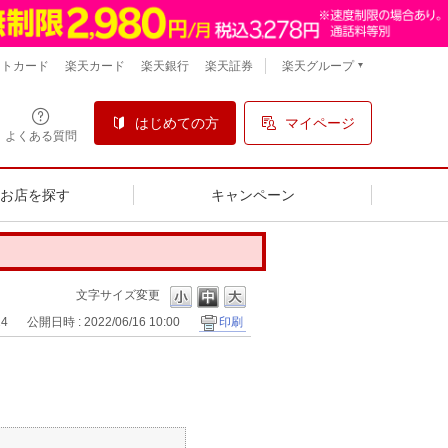
楽天グループ
ントカード
楽天カード
楽天銀行
楽天証券
はじめての方
マイページ
よくある質問
るお店を探す
キャンペーン
文字サイズ変更
24
公開日時 : 2022/06/16 10:00
印刷