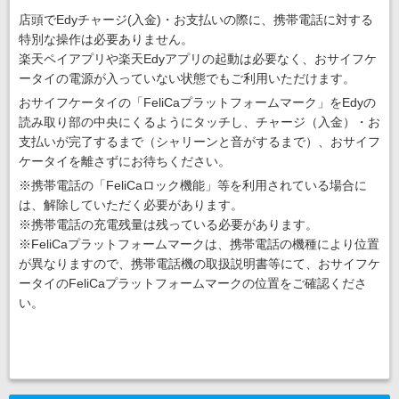
店頭でEdyチャージ(入金)・お支払いの際に、携帯電話に対する
特別な操作は必要ありません。
楽天ペイアプリや楽天Edyアプリの起動は必要なく、おサイフケ
ータイの電源が入っていない状態でもご利用いただけます。
おサイフケータイの「FeliCaプラットフォームマーク」をEdyの
読み取り部の中央にくるようにタッチし、チャージ（入金）・お
支払いが完了するまで（シャリーンと音がするまで）、おサイフ
ケータイを離さずにお待ちください。
※携帯電話の「FeliCaロック機能」等を利用されている場合に
は、解除していただく必要があります。
※携帯電話の充電残量は残っている必要があります。
※FeliCaプラットフォームマークは、携帯電話の機種により位置
が異なりますので、携帯電話機の取扱説明書等にて、おサイフケ
ータイのFeliCaプラットフォームマークの位置をご確認くださ
い。