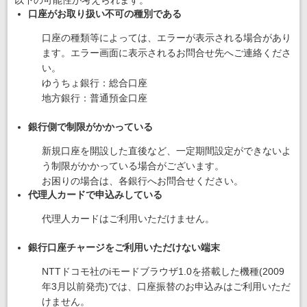
以下の可能性が考えられます。
口座がお取り扱い不可の種別である
口座の種類等によっては、エラーが表示される場合があり
ます。エラー画面に表示されるお問合せ先へご連絡くださ
い。
ゆうちょ銀行：総合口座
地方銀行：普通預金口座
銀行側で制限がかかっている
新規口座を開設した直後など、一定期間設定ができないよ
う制限がかかっている場合がございます。
お困りの場合は、各銀行へお問合せください。
代理人カードで申込みしている
代理人カードはご利用いただけません。
銀行口座チャージをご利用いただけない端末
NTTドコモ社のiモードブラウザ1.0を搭載した機種(2009
年3月以前発売)では、口座振替のお申込みはご利用いただ
けません。