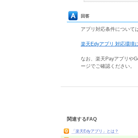
回答
アプリ対応条件について
楽天Edyアプリ 対応環境
なお、楽天Payアプリや
ージでご確認ください。
関連するFAQ
「楽天Edyアプリ」とは？