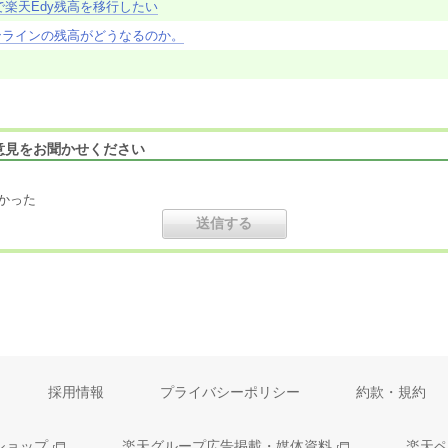
楽天Edy残高を移行したい
ンラインの残高がどうなるのか。
意見をお聞かせください
かった
採用情報
プライバシーポリシー
約款・規約
ショップ
楽天グループ広告掲載・媒体資料
楽天ペ