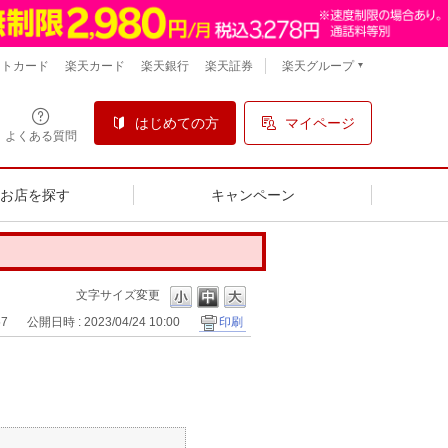
楽天グループ
ントカード
楽天カード
楽天銀行
楽天証券
はじめての方
マイページ
よくある質問
るお店を探す
キャンペーン
文字サイズ変更
57
公開日時 : 2023/04/24 10:00
印刷