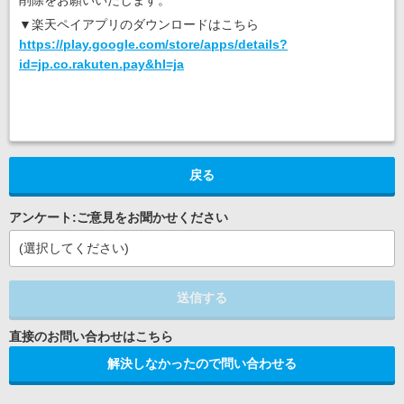
削除をお願いいたします。
▼楽天ペイアプリのダウンロードはこちら
https://play.google.com/store/apps/details?
id=jp.co.rakuten.pay&hl=ja
戻る
アンケート:ご意見をお聞かせください
(選択してください)
送信する
解決しなかったので問い合わせる