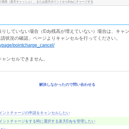
イ残高（楽天キャッシュ）、または楽天ポイントからEdyにチャージする
取りしていない場合（Edy残高が増えていない）場合は、キャ
申請状況の確認」ページよりキャンセルを行ってください。
/mypage/pointcharge_cancel/
キャンセルできません。
解決しなかったので問い合わせる
ポイントチャージの申請をキャンセルしたい
イントチャージをする時に選択する楽天Edyを管理したい