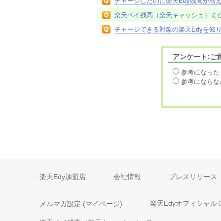
チャージしたのに楽天Edy残高が増
楽天ペイ残高（楽天キャッシュ）ま
チャージできる対象の楽天Edyを知
アンケート:ご
参考になった
参考にならな
楽天Edy加盟店
会社情報
プレスリリース
メルマガ設定 (マイページ)
楽天Edyオフィシャル