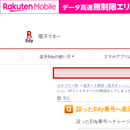
楽天Edyの使い方
スマホアプリ
カテゴリー別
>
楽天ペイ残高（楽天キャッシ
シュ）/ポイントチャージの申請をしてしまっ
戻る
誤ったEdy番号へ
誤ったEdy番号へチャー