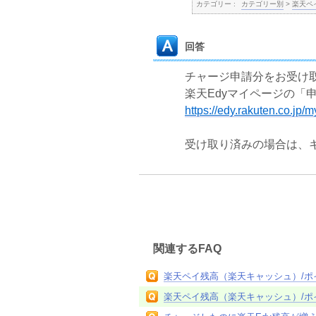
カテゴリー :
カテゴリー別
>
楽天ペ
回答
チャージ申請分をお受け
楽天Edyマイページの「
https://edy.rakuten.co.jp
受け取り済みの場合は、
関連するFAQ
楽天ペイ残高（楽天キャッシュ）/
楽天ペイ残高（楽天キャッシュ）/ポ