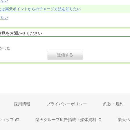
えない
たは楽天ポイントからのチャージ方法を知りたい
りたい
意見をお聞かせください
かった
採用情報
プライバシーポリシー
約款・規約
ショップ
楽天グループ広告掲載・媒体資料
楽天ペ