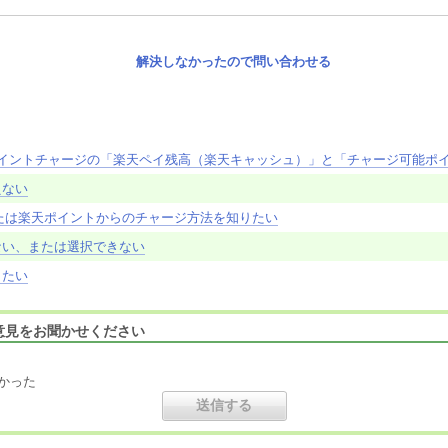
解決しなかったので問い合わせる
ポイントチャージの「楽天ペイ残高（楽天キャッシュ）」と「チャージ可能ポ
えない
たは楽天ポイントからのチャージ方法を知りたい
ない、または選択できない
りたい
意見をお聞かせください
かった