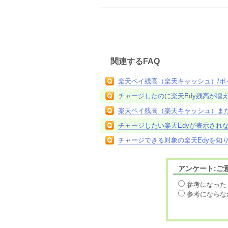
関連するFAQ
楽天ペイ残高（楽天キャッシュ）/
チャージしたのに楽天Edy残高が増
楽天ペイ残高（楽天キャッシュ）ま
チャージしたい楽天Edyが表示され
チャージできる対象の楽天Edyを知
アンケート:ご
参考になった
参考にならな