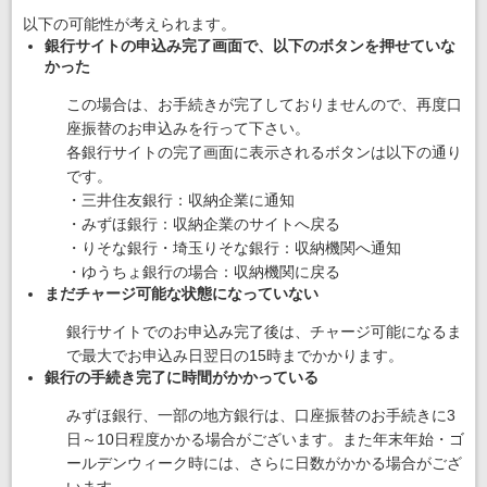
以下の可能性が考えられます。
銀行サイトの申込み完了画面で、以下のボタンを押せていな
かった
この場合は、お手続きが完了しておりませんので、再度口
座振替のお申込みを行って下さい。
各銀行サイトの完了画面に表示されるボタンは以下の通り
です。
・三井住友銀行：収納企業に通知
・みずほ銀行：収納企業のサイトへ戻る
・りそな銀行・埼玉りそな銀行：収納機関へ通知
・ゆうちょ銀行の場合：収納機関に戻る
まだチャージ可能な状態になっていない
銀行サイトでのお申込み完了後は、チャージ可能になるま
で最大でお申込み日翌日の15時までかかります。
銀行の手続き完了に時間がかかっている
みずほ銀行、一部の地方銀行は、口座振替のお手続きに3
日～10日程度かかる場合がございます。また年末年始・ゴ
ールデンウィーク時には、さらに日数がかかる場合がござ