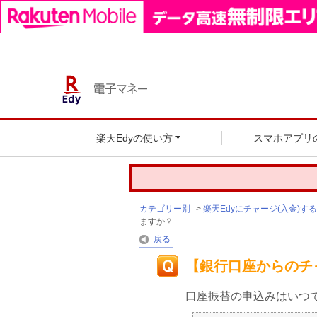
楽天Edyの使い方
スマホアプリ
カテゴリー別
>
楽天Edyにチャージ(入金)する
ますか？
戻る
【銀行口座からのチ
口座振替の申込みはいつ