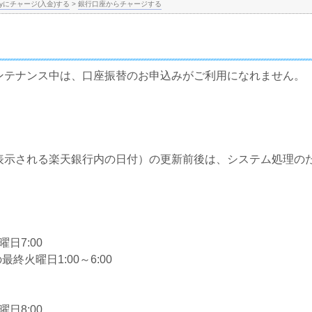
yにチャージ(入金)する
>
銀行口座からチャージする
ンテナンス中は、口座振替のお申込みがご利用になれません。
表示される楽天銀行内の日付）の更新前後は、システム処理の
日7:00
終火曜日1:00～6:00
日8:00