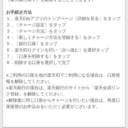
お手続き方法
１．楽天Edyアプリのトップページ〔詳細を見る〕をタップ
２．〔チャージ設定〕をタップ
３．〔チャージ方法〕をタップ
４．〔新しくチャージ方法を登録する〕をタップ
５．〔銀行口座〕をタップ
６．楽天IDログインを行い〔次へ進む〕を選択タップ
７．〔口座を削除する〕をタップ
８．削除する口座を選択して完了
※ご利用の口座を他の楽天IDでご利用になる場合は、口座情
報を解除してください。
※楽天銀行の場合は、楽天銀行のサイトから「楽天会員リン
ク登録」を解除してください。
※解除後に同じ口座からチャージを行いたい場合は、再度口
座振替のお申込みをいただく必要がございます。