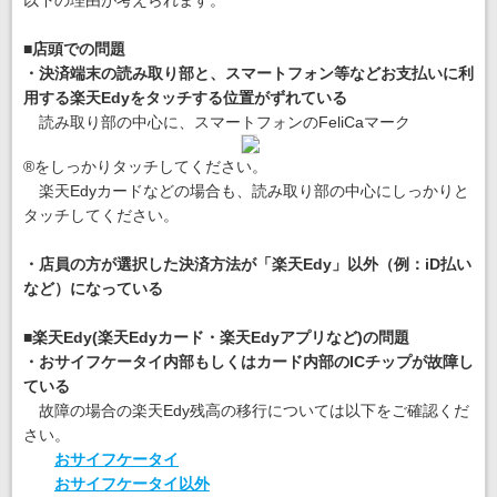
以下の理由が考えられます。
■店頭での問題
・決済端末の読み取り部と、スマートフォン等などお支払いに利
用する楽天Edyをタッチする位置がずれている
読み取り部の中心に、スマートフォンのFeliCaマーク
®をしっかりタッチしてください。
楽天Edyカードなどの場合も、読み取り部の中心にしっかりと
タッチしてください。
・店員の方が選択した決済方法が「楽天Edy」以外（例：iD払い
など）になっている
■楽天Edy(楽天Edyカード・楽天Edyアプリなど)の問題
・おサイフケータイ内部もしくはカード内部のICチップが故障し
ている
故障の場合の楽天Edy残高の移行については以下をご確認くだ
さい。
おサイフケータイ
おサイフケータイ以外