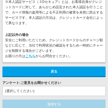
※本人認証サービス（３Dセキュア）とは、お客様自身がクレジ
ットカードに対して、あらかじめ設定された本人認証を行うこと
で、カード情報の盗用等による不正利用の被害を未然に防止する
サービスです。本人認証の方法は、クレジットカード会社によっ
て異なります。
上記以外の場合
安全にご利用いただくため、クレジットカードからのチャージ額
などに応じて、当社で利用状況の確認をするため一時的にチャー
ジを制限する場合がございます。
お困りの方は
こちら
からお問合せください。
戻る
アンケート:ご意見をお聞かせください
(選択してください)
送信する