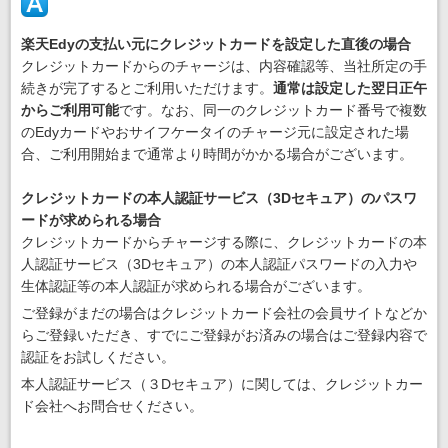
楽天Edyの支払い元にクレジットカードを設定した直後の場合
クレジットカードからのチャージは、内容確認等、当社所定の手
続きが完了するとご利用いただけます。
通常は設定した翌日正午
からご利用可能
です。なお、同一のクレジットカード番号で複数
のEdyカードやおサイフケータイのチャージ元に設定された場
合、ご利用開始まで通常より時間がかかる場合がございます。
クレジットカードの本人認証サービス（3Dセキュア）のパスワ
ードが求められる場合
クレジットカードからチャージする際に、クレジットカードの本
人認証サービス（3Dセキュア）の本人認証パスワードの入力や
生体認証等の本人認証が求められる場合がございます。
ご登録がまだの場合はクレジットカード会社の会員サイトなどか
らご登録いただき、すでにご登録がお済みの場合はご登録内容で
認証をお試しください。
本人認証サービス（３Dセキュア）に関しては、クレジットカー
ド会社へお問合せください。