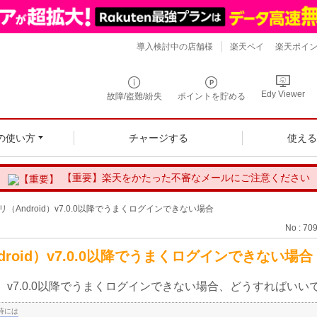
導入検討中の店舗様
楽天ペイ
楽天ポイ
Edy Viewer
故障/盗難/紛失
ポイントを貯める
の使い方
チャージする
使え
【重要】楽天をかたった不審なメールにご注意ください
リ（Android）v7.0.0以降でうまくログインできない場合
No : 70
droid）v7.0.0以降でうまくログインできない場合
oid）v7.0.0以降でうまくログインできない場合、どうすればいい
時には