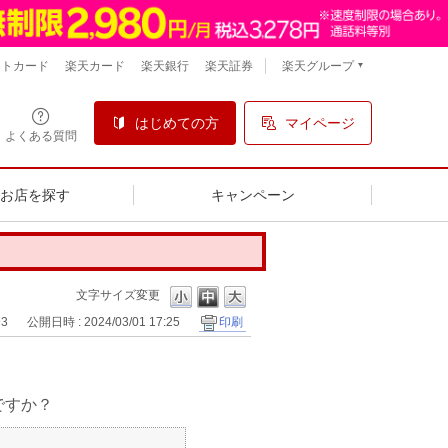
楽天グループ
ントカード
楽天カード
楽天銀行
楽天証券
はじめての方
マイページ
よくある質問
るお店を探す
キャンペーン
文字サイズ変更
93
公開日時 : 2024/03/01 17:25
印刷
ですか？