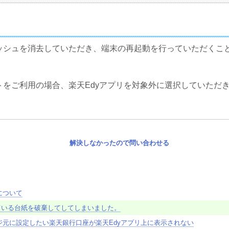
ッシュを消去していただき、端末の再起動を行っていただくこ
トをご利用の場合、楽天Edyアプリを対象外に選択していただ
解決しなかったので問い合わせる
定について
れている台紙を破棄してしてしまいました。
元に設定したい楽天銀行口座が楽天Edyアプリ上に表示されない