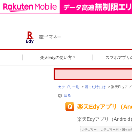
楽天Edyの使い方
スマホアプリ
カテゴリー別
>
困った時には
>
楽天Edyアプ
戻る
楽天Edyアプリ（An
楽天Edyアプリ（Andr
カテゴリー :
カテゴリー別
>
困った