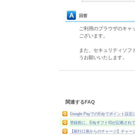
回答
ご利用のブラウザのキャ
ございます。
また、セキュリティソフ
うお願いいたします。
関連するFAQ
Google PayでのEdyでポイント設
登録前に、EdyギフトIDが記載さ
【銀行口座からのチャージ】チャージ