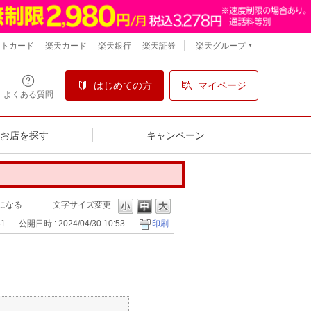
楽天グループ
ントカード
楽天カード
楽天銀行
楽天証券
はじめての方
マイページ
よくある質問
るお店を探す
キャンペーン
になる
文字サイズ変更
31
公開日時 : 2024/04/30 10:53
印刷