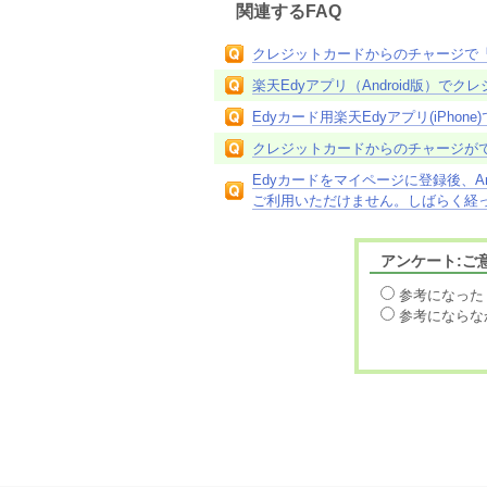
関連するFAQ
クレジットカードからのチャージで
楽天Edyアプリ（Android版）
Edyカード用楽天Edyアプリ(iPh
クレジットカードからのチャージが
Edyカードをマイページに登録後、A
ご利用いただけません。しばらく経って
アンケート:ご
参考になった
参考にならな