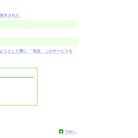
表示された
しようとした際に 「現在、このサービスを
TOPへ