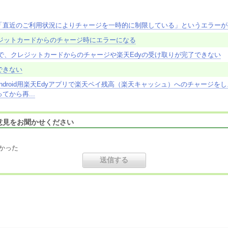
「直近のご利用状況によりチャージを一時的に制限している」というエラーが
でクレジットカードからのチャージ時にエラーになる
one)で、クレジットカードからのチャージや楽天Edyの受け取りが完了できない
できない
ndroid用楽天Edyアプリで楽天ペイ残高（楽天キャッシュ）へのチャージを
から再...
意見をお聞かせください
かった