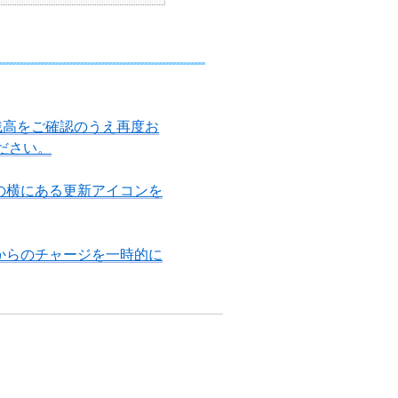
残高をご確認のうえ再度お
ださい。
の横にある更新アイコンを
からのチャージを一時的に