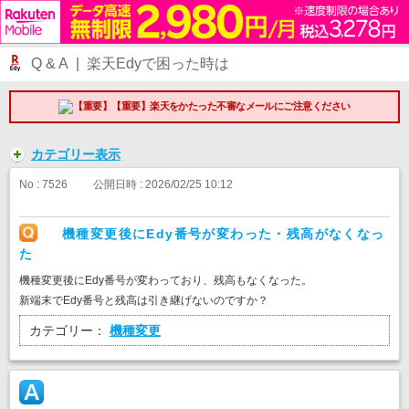
Q & A | 楽天Edyで困った時は
【重要】楽天をかたった不審なメールにご注意ください
カテゴリー表示
No : 7526
公開日時 : 2026/02/25 10:12
機種変更後にEdy番号が変わった・残高がなくなっ
た
機種変更後にEdy番号が変わっており、残高もなくなった。
新端末でEdy番号と残高は引き継げないのですか？
カテゴリー：
機種変更