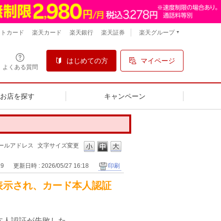
楽天グループ
ントカード
楽天カード
楽天銀行
楽天証券
はじめての方
マイページ
よくある質問
るお店を探す
キャンペーン
ールアドレス
文字サイズ変更
19
更新日時 : 2026/05/27 16:18
印刷
表示され、カード本人認証
本人認証が失敗した