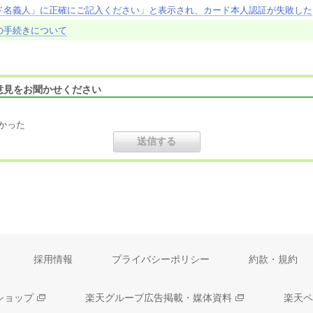
ド名義人」に正確にご記入ください」と表示され、カード本人認証が失敗した
の手続きについて
意見をお聞かせください
かった
採用情報
プライバシーポリシー
約款・規約
ショップ
楽天グループ広告掲載・媒体資料
楽天ペ