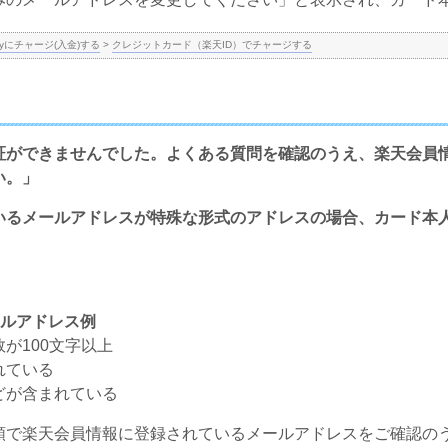
yにチャージ(入金)する
>
クレジットカード（楽天ID）でチャージする
証ができませんでした。よくある質問を確認のうえ、楽天会員
い。」
いるメールアドレスが特殊な形式のアドレスの場合、カード本
ールアドレス例
が100文字以上
れている
どが含まれている
順で楽天会員情報に登録されているメールアドレスをご確認の