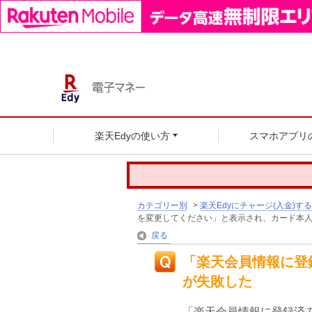
楽天Edyの使い方
スマホアプリ
カテゴリー別
>
楽天Edyにチャージ(入金)する
を変更してください」と表示され、カード本
戻る
「楽天会員情報に登
が失敗した
「楽天会員情報に登録済