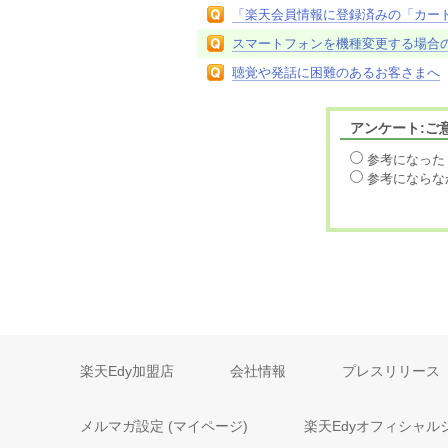
「楽天会員情報に登録済みの「カー
スマートフォンを機種変更する場合
聴覚や発話に困難のあるお客さまへ
アンケート:ご
参考になった
参考にならな
楽天Edy加盟店
会社情報
プレスリリース
メルマガ設定 (マイページ)
楽天Edyオフィシャル