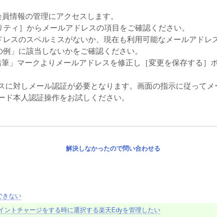
り楽天会員情報の管理にアクセスします。
ュリティ］からメールアドレスの項目をご確認ください。
ドレスのスペルミスがないか、現在も利用可能なメールアドレ
の例」に該当しないかをご確認ください。
「鉛筆」マークよりメールアドレスを修正し［変更を保存する］
レスに対しメール認証が必要となります。画面の指示に従って
カード本人認証操作をお試しください。
解決しなかったので問い合わせる
できない
イントチャージをする時に選択する楽天Edyを管理したい