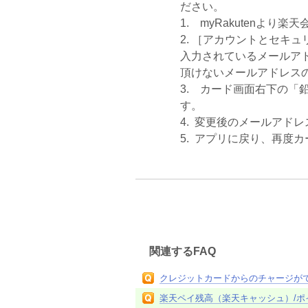
ださい。
1. myRakutenよ
2. ［アカウントとセキ
入力されているメールア
頂けないメールアドレス
3. カード画面右下の
す。
4. 変更後のメールアド
5. アプリに戻り、再度
関連するFAQ
クレジットカードからのチャージが
楽天ペイ残高（楽天キャッシュ）/ポ