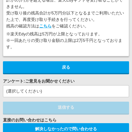
計が5万円分を超える場合、楽天Edyギフトを受け取ることがで
きません。
受け取り後の残高合計が5万円分以下となるまでご利用いただい
た上で、再度受け取り手続きを行ってください。
残高の確認方法は
こちら
をご確認ください。
※楽天Edyの残高は5万円が上限となっております。
※一回あたりの受け取り金額の上限は2万5千円となっておりま
す。
戻る
アンケート:ご意見をお聞かせください
(選択してください)
送信する
解決しなかったので問い合わせる