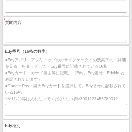
*
質問内容
Edy番号（16桁の数字）
●Edyアプリ：アプリトップのおサイフケータイの残高下の「詳細
を見る」をタップして、Edy番号に記載されている16桁
●Edyカード：カード裏面等に記載。（Edy、Edy番号、EdyNo.と
表記されています）
●Google Pay：楽天Edyカードを選択して、Edy番号に記載されて
いる16桁
※ﾊｲﾌﾝ(-)等は入れないでください。<例>3001123456789012
Edy種別