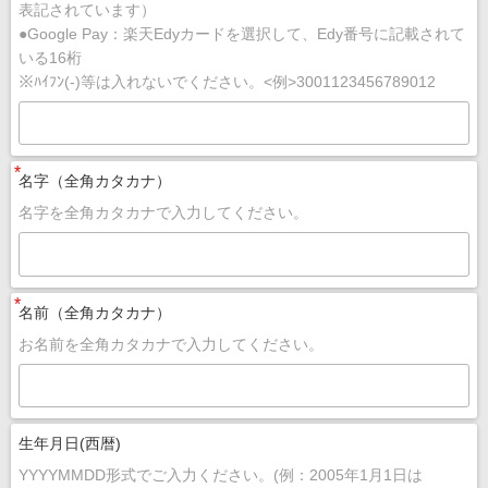
表記されています）
●Google Pay：楽天Edyカードを選択して、Edy番号に記載されて
いる16桁
※ﾊｲﾌﾝ(-)等は入れないでください。<例>3001123456789012
*
名字（全角カタカナ）
名字を全角カタカナで入力してください。
*
名前（全角カタカナ）
お名前を全角カタカナで入力してください。
生年月日(西暦)
YYYYMMDD形式でご入力ください。(例：2005年1月1日は