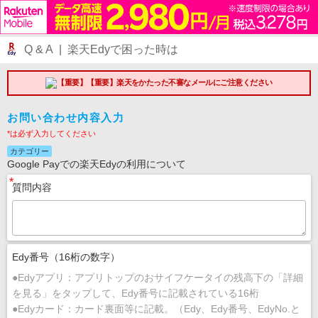
Q & A | 楽天Edyで困った時は
【重要】楽天をかたった不審なメールにご注意ください
お問い合わせ内容入力
*は必ず入力してください
カテゴリー
Google Payでの楽天Edyの利用について
*
質問内容
Edy番号（16桁の数字）
●Edyアプリ：アプリトップのおサイフケータイの残高下の「詳細
を見る」をタップして、Edy番号に記載されている16桁
●Edyカード：カード裏面等に記載。（Edy、Edy番号、EdyNo.と