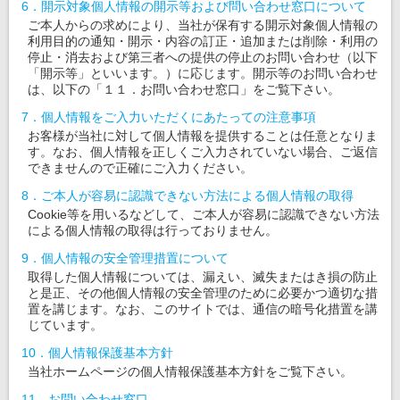
6．開示対象個人情報の開示等および問い合わせ窓口について
ご本人からの求めにより、当社が保有する開示対象個人情報の
利用目的の通知・開示・内容の訂正・追加または削除・利用の
停止・消去および第三者への提供の停止のお問い合わせ（以下
「開示等」といいます。）に応じます。開示等のお問い合わせ
は、以下の「１１．お問い合わせ窓口」をご覧下さい。
7．個人情報をご入力いただくにあたっての注意事項
お客様が当社に対して個人情報を提供することは任意となりま
す。なお、個人情報を正しくご入力されていない場合、ご返信
できませんので正確にご入力ください。
8．ご本人が容易に認識できない方法による個人情報の取得
Cookie等を用いるなどして、ご本人が容易に認識できない方法
による個人情報の取得は行っておりません。
9．個人情報の安全管理措置について
取得した個人情報については、漏えい、滅失またはき損の防止
と是正、その他個人情報の安全管理のために必要かつ適切な措
置を講じます。なお、このサイトでは、通信の暗号化措置を講
じています。
10．個人情報保護基本方針
当社ホームページの個人情報保護基本方針をご覧下さい。
11．お問い合わせ窓口