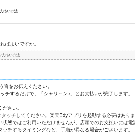
支払い方法
すればよいですか。
お支払い方法
払う旨をお伝えください。
タッチするだけで、「シャリ～ン♪」とお支払いが完了します。
ください。
部分にタッチしてください。楽天Edyアプリを起動する必要はあり
ない状態ではご利用いただけませんが、店頭でのお支払いには電
タッチするタイミングなど、手順が異なる場合がございます。