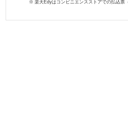
※ 楽天Edyはコンビニエンスストアでの払込