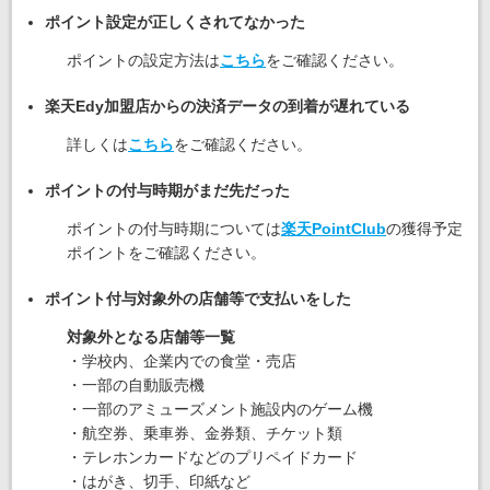
ポイント設定が正しくされてなかった
ポイントの設定方法は
こちら
をご確認ください。
楽天Edy加盟店からの決済データの到着が遅れている
詳しくは
こちら
をご確認ください。
ポイントの付与時期がまだ先だった
ポイントの付与時期については
楽天PointClub
の獲得予定
ポイントをご確認ください。
ポイント付与対象外の店舗等で支払いをした
対象外となる店舗等一覧
・学校内、企業内での食堂・売店
・一部の自動販売機
・一部のアミューズメント施設内のゲーム機
・航空券、乗車券、金券類、チケット類
・テレホンカードなどのプリペイドカード
・はがき、切手、印紙など