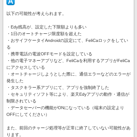
以下の可能性が考えられます。
・Edy残高が、設定した下限額よりも多い
・1日のオートチャージ限度額を超えた
・おサイフケータイAndroidの設定にて、FeliCaロックをしてい
る
・携帯電話の電波OFFモードを設定している
・他の電子マネーアプリなど、FeliCaを利用するアプリがFeliCa
にアクセスしている
・オートチャージしようとした際に、通信エラーなどのエラーが
発生した
・タスクキラー系アプリにて、アプリを強制終了した
・セキュリティソフト等により、楽天Edyアプリの動作・通信が
制限されている
・データセーバーの機能がONになっている（端末の設定より
OFFにしてください）
また、前回のチャージ処理等が正常に終了していない可能性があ
ります。