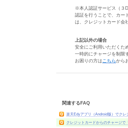
※本人認証サービス（３
認証を行うことで、カー
は、クレジットカード会
上記以外の場合
安全にご利用いただくた
一時的にチャージを制限
お困りの方は
こちら
から
関連するFAQ
楽天Edyアプリ（Android版）
クレジットカードからのチャージで