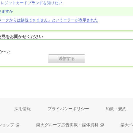
クレジットカードブランドを知りたい
りますか
ワークからは接続できません」というエラーが表示された
意見をお聞かせください
かった
採用情報
プライバシーポリシー
約款・規約
ショップ
楽天グループ広告掲載・媒体資料
楽天ペ