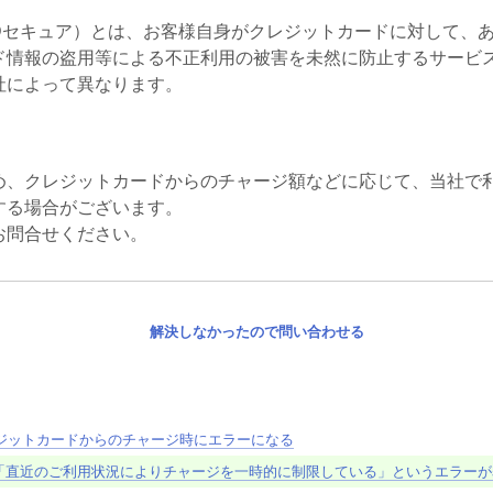
Dセキュア）とは、お客様自身がクレジットカードに対して、
ド情報の盗用等による不正利用の被害を未然に防止するサービ
社によって異なります。
め、クレジットカードからのチャージ額などに応じて、当社で
する場合がございます。
お問合せください。
解決しなかったので問い合わせる
でクレジットカードからのチャージ時にエラーになる
「直近のご利用状況によりチャージを一時的に制限している」というエラーが