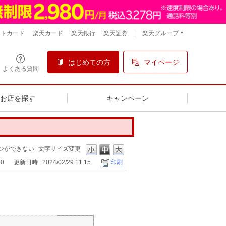
楽天グループ
ントカード
楽天カード
楽天銀行
楽天証券
はじめての方
マイページ
よくある質問
るお店を探す
キャンペーン
ジができない
文字サイズ変更
00
更新日時 : 2024/02/29 11:15
印刷