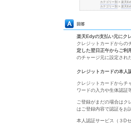
カテゴリー別
>
楽天E
カテゴリー別
>
楽天Ed
回答
楽天Edyの支払い元にク
クレジットカードからの
定した翌日正午からご利
のチャージ元に設定され
クレジットカードの本人
クレジットカードからチ
ワードの入力や生体認証
ご登録がまだの場合はク
はご登録内容で認証をお
本人認証サービス（３D