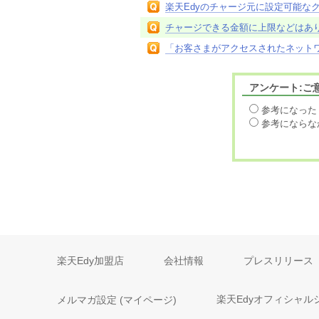
楽天Edyのチャージ元に設定可能な
チャージできる金額に上限などはあ
「お客さまがアクセスされたネット
アンケート:ご
参考になった
参考にならな
楽天Edy加盟店
会社情報
プレスリリース
メルマガ設定 (マイページ)
楽天Edyオフィシャル